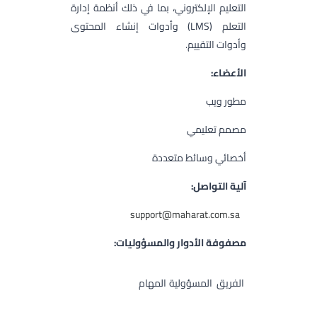
التعليم الإلكتروني، بما في ذلك أنظمة إدارة
التعلم (LMS) وأدوات إنشاء المحتوى
وأدوات التقييم.
الأعضاء:
مطور ويب
مصمم تعليمي
أخصائي وسائط متعددة
آلية التواصل:
support@maharat.com.sa
مصفوفة الأدوار والمسؤوليات:
الفريق
المسؤولية
المهام