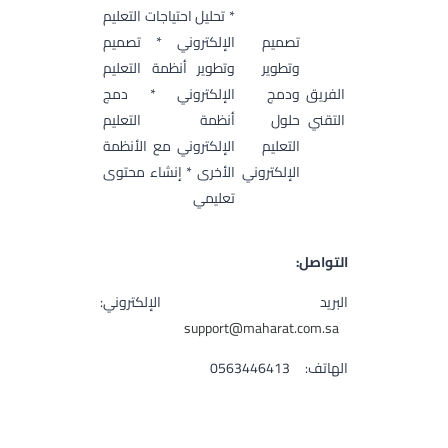
* تحليل احتياجات التعليم
تصميم
الإلكتروني * تصميم
وتطوير
وتطوير أنظمة التعليم
الفريق
ودمج
الإلكتروني * دمج
التقني
حلول
أنظمة التعليم
التعليم
الإلكتروني مع الأنظمة
الإلكتروني
الأخرى * إنشاء محتوى
تعليمي
التواصل:
البريد الإلكتروني:
support@maharat.com.sa
الهاتف: 0563446413