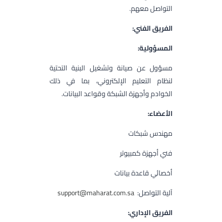
التواصل معهم.
الفريق الفني:
المسؤولية:
مسؤول عن صيانة وتشغيل البنية التحتية
لنظام التعليم الإلكتروني، بما في ذلك
الخوادم وأجهزة الشبكة وقواعد البيانات.
الأعضاء:
مهندس شبكات
فني أجهزة كمبيوتر
أخصائي قاعدة بيانات
آلية التواصل:
support@maharat.com.sa
الفريق الإداري: