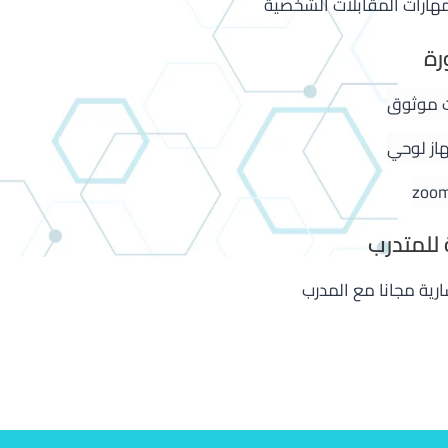
هارات المقابلات الشخصية
رة
ت موثوق
هاز لوحي
للمتدرب
ية مجانا مع المدرب